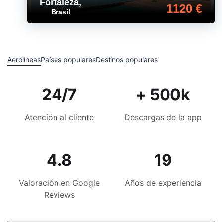
Fortaleza
,
1120 €
Brasil
Aerolíneas
Países populares
Destinos populares
24/7
+ 500k
Atención al cliente
Descargas de la app
4.8
19
Valoración en Google
Años de experiencia
Reviews