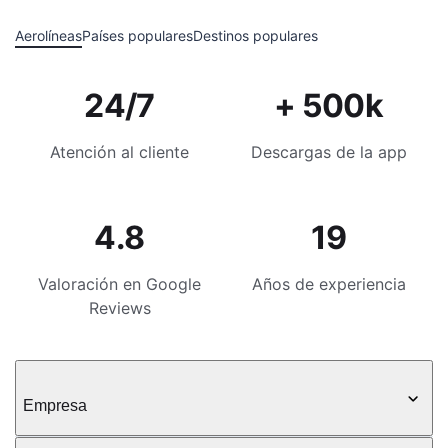
Aerolíneas
Países populares
Destinos populares
24/7
+ 500k
Atención al cliente
Descargas de la app
4.8
19
Valoración en Google
Años de experiencia
Reviews
Empresa