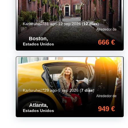
Karlsruhe
31 ago-12 sep 2026
(
12 días
)
Alrededor de
Boston
,
666 €
Estados Unidos
Karlsruhe
29 ago-5 sep 2026
(
7 días
)
Alrededor de
Atlanta
,
949 €
Estados Unidos