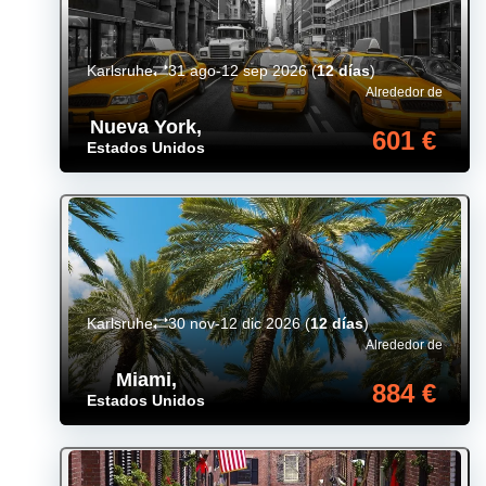
Karlsruhe
31 ago-12 sep 2026
(
12 días
)
Alrededor de
Nueva York
,
601 €
Estados Unidos
Karlsruhe
30 nov-12 dic 2026
(
12 días
)
Alrededor de
Miami
,
884 €
Estados Unidos