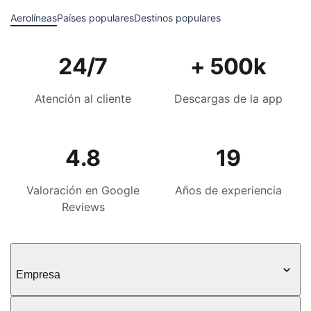
Aerolíneas
Países populares
Destinos populares
24/7
+ 500k
Atención al cliente
Descargas de la app
4.8
19
Valoración en Google
Años de experiencia
Reviews
Empresa