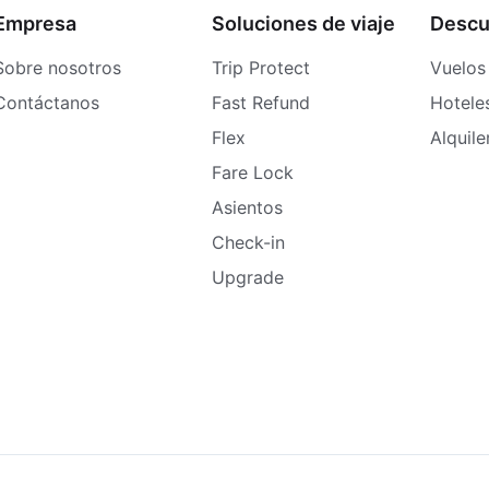
Empresa
Soluciones de viaje
Descu
Sobre nosotros
Trip Protect
Vuelos
Contáctanos
Fast Refund
Hotele
Flex
Alquil
Fare Lock
Asientos
Check-in
Upgrade