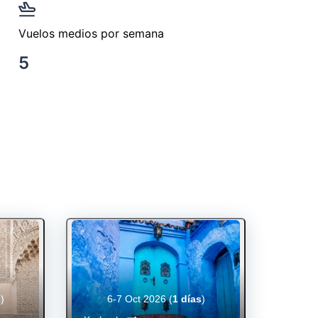
Vuelos medios por semana
5
s
)
6-7 Oct 2026
(
1 días
)