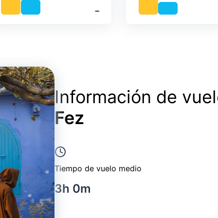
‐
Información de vue
Fez
Tiempo de vuelo medio
3h 0m