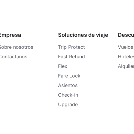
Empresa
Soluciones de viaje
Descu
Sobre nosotros
Trip Protect
Vuelos
Contáctanos
Fast Refund
Hotele
Flex
Alquil
Fare Lock
Asientos
Check-in
Upgrade