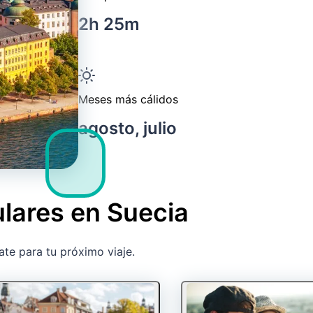
2h 25m
Meses más cálidos
agosto, julio
lares en Suecia
ate para tu próximo viaje.