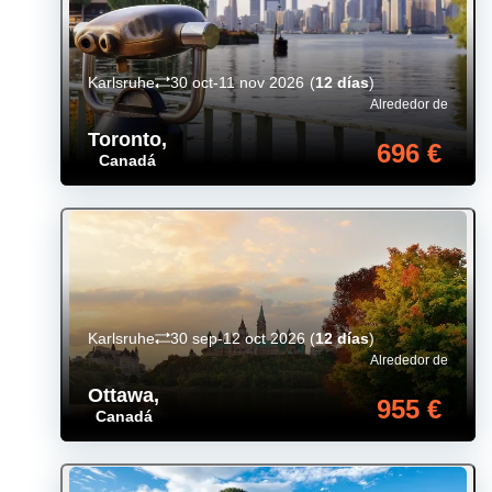
Karlsruhe
30 oct-11 nov 2026
(
12 días
)
Alrededor de
Toronto
,
696 €
Canadá
Karlsruhe
30 sep-12 oct 2026
(
12 días
)
Alrededor de
Ottawa
,
955 €
Canadá