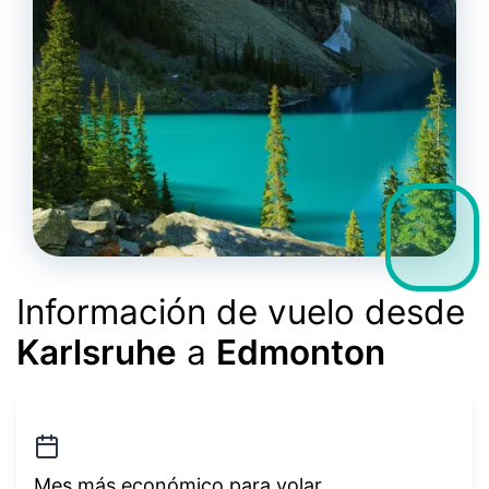
Información de vuelo desde
Karlsruhe
a
Edmonton
Mes más económico para volar