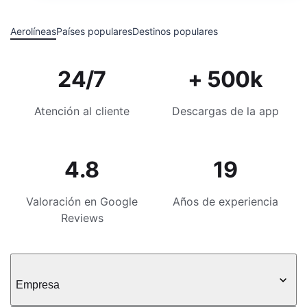
Aerolíneas
Países populares
Destinos populares
24/7
+ 500k
Atención al cliente
Descargas de la app
4.8
19
Valoración en Google
Años de experiencia
Reviews
Empresa