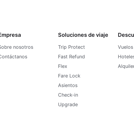
Empresa
Soluciones de viaje
Descu
Sobre nosotros
Trip Protect
Vuelos
Contáctanos
Fast Refund
Hotele
Flex
Alquil
Fare Lock
Asientos
Check-in
Upgrade