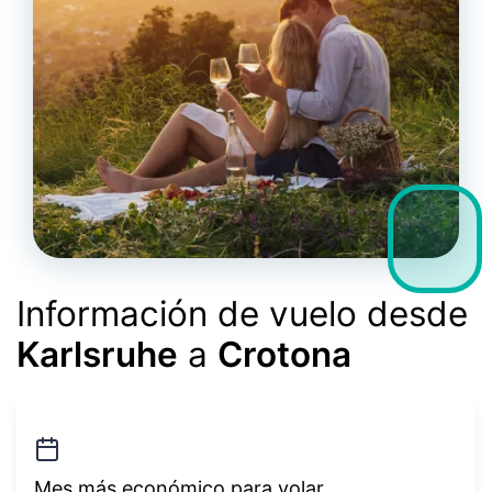
Información de vuelo desde
Karlsruhe
a
Crotona
Mes más económico para volar