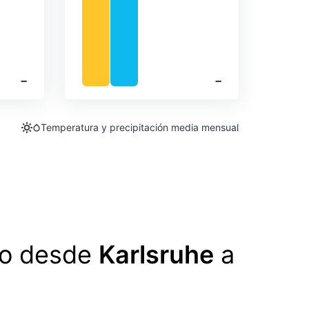
‐
‐
Temperatura y precipitación media mensual
lo desde
Karlsruhe
a