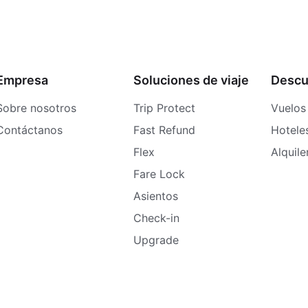
Empresa
Soluciones de viaje
Descu
Sobre nosotros
Trip Protect
Vuelos
Contáctanos
Fast Refund
Hotele
Flex
Alquil
Fare Lock
Asientos
Check-in
Upgrade