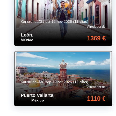
Karlsruhe
31 oct-12 nov 2026
(
12 días
)
Alrededor de
León
,
1369 €
México
Karlsruhe
30 sep-12 oct 2026
(
12 días
)
Alrededor de
Puerto Vallarta
,
1110 €
México