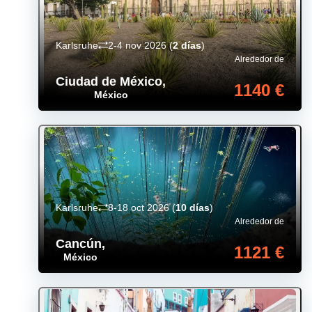
Karlsruhe
2-4 nov 2026
(
2 días
)
Alrededor de
Ciudad de México
,
1140 €
México
Karlsruhe
8-18 oct 2026
(
10 días
)
Alrededor de
Cancún
,
1121 €
México