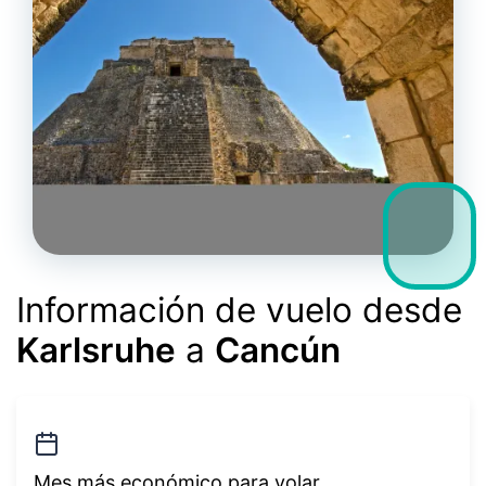
Información de vuelo desde
Karlsruhe
a
Cancún
Mes más económico para volar