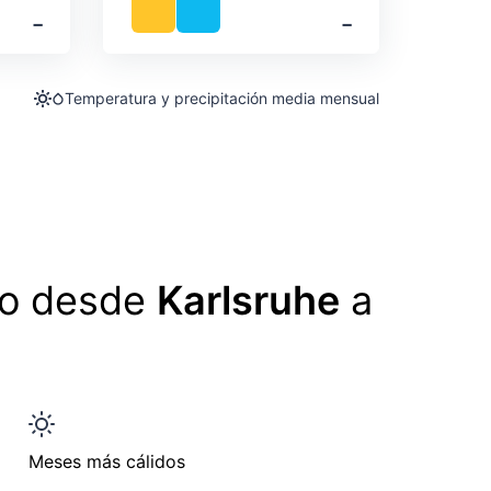
‐
‐
Temperatura y precipitación media mensual
lo desde
Karlsruhe
a
Meses más cálidos