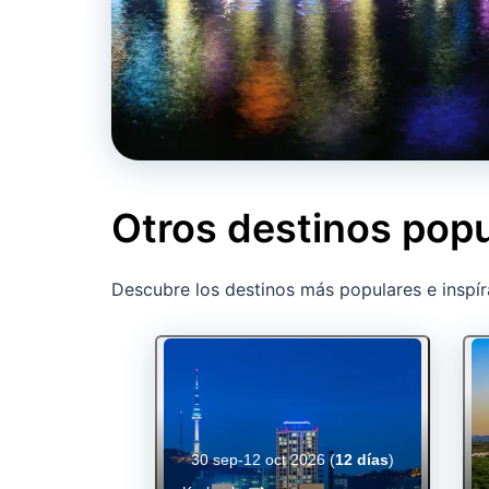
Otros destinos popu
Descubre los destinos más populares e inspír
30 sep-12 oct 2026
(
12 días
)