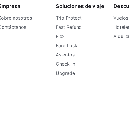
Empresa
Soluciones de viaje
Descu
Sobre nosotros
Trip Protect
Vuelos
Contáctanos
Fast Refund
Hotele
Flex
Alquil
Fare Lock
Asientos
Check-in
Upgrade