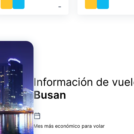
‐
Información de vue
Busan
Mes más económico para volar