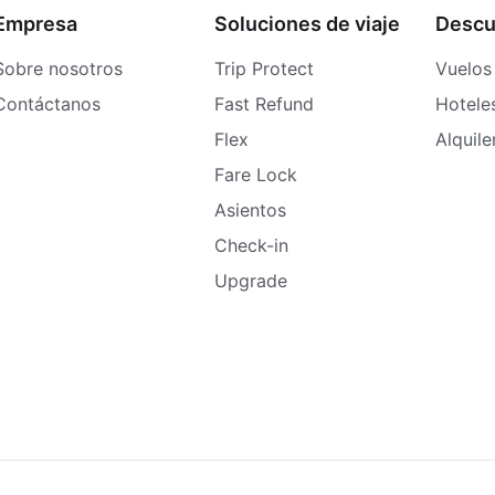
Empresa
Soluciones de viaje
Descu
Sobre nosotros
Trip Protect
Vuelos
Contáctanos
Fast Refund
Hotele
Flex
Alquil
Fare Lock
Asientos
Check-in
Upgrade