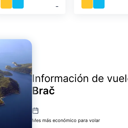
‐
Información de vue
Brač
Mes más económico para volar