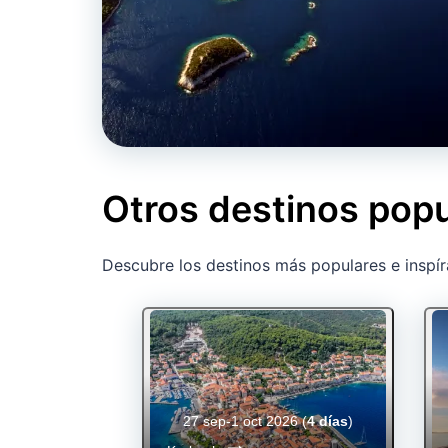
Otros destinos popu
Descubre los destinos más populares e inspír
27 sep-1 oct 2026
(
4 días
)