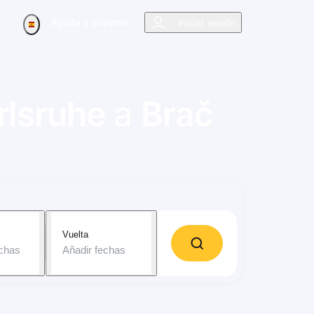
Ayuda y soporte
Iniciar sesión
rlsruhe
a
Brač
Vuelta
echas
Añadir fechas