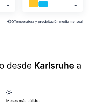
‐
‐
Temperatura y precipitación media mensual
lo desde
Karlsruhe
a
Meses más cálidos