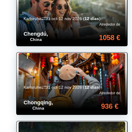
Karlsruhe
31 oct-12 nov 2026
(
12 días
)
Alrededor de
Chengdú
,
1058 €
China
Karlsruhe
31 oct-12 nov 2026
(
12 días
)
Alrededor de
Chongqing
,
936 €
China