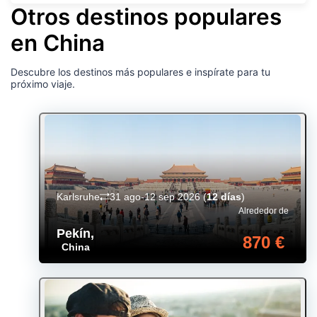
Otros destinos populares
en China
Descubre los destinos más populares e inspírate para tu
próximo viaje.
Karlsruhe
31 ago-12 sep 2026
(
12 días
)
Alrededor de
Pekín
,
870 €
China