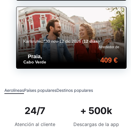
Karlsruhe
30 nov-12 dic 2026
(
12 días
)
Alrededor de
Praia
,
409 €
Cabo Verde
Aerolíneas
Países populares
Destinos populares
24/7
+ 500k
Atención al cliente
Descargas de la app