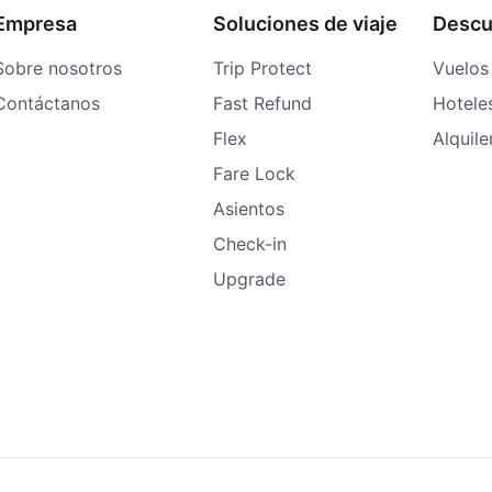
Empresa
Soluciones de viaje
Descu
Sobre nosotros
Trip Protect
Vuelos
Contáctanos
Fast Refund
Hotele
Flex
Alquil
Fare Lock
Asientos
Check-in
Upgrade