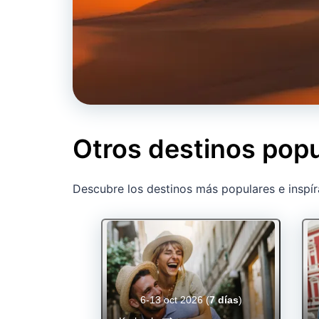
Otros destinos popu
Descubre los destinos más populares e inspír
6-13 oct 2026
(
7 días
)