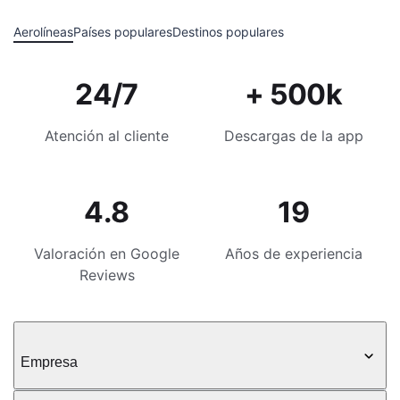
Aerolíneas
Países populares
Destinos populares
24/7
+ 500k
Atención al cliente
Descargas de la app
4.8
19
Valoración en Google
Años de experiencia
Reviews
Empresa