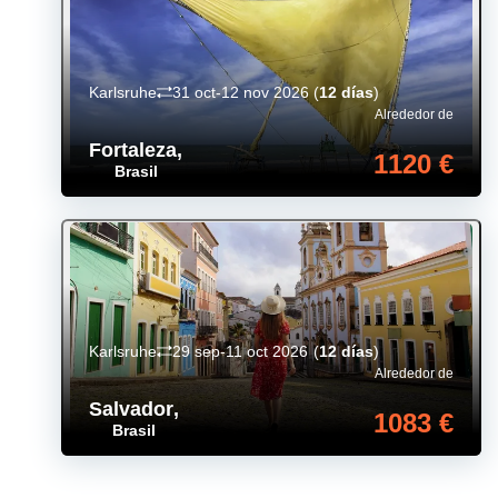
Karlsruhe
31 oct-12 nov 2026
(
12 días
)
Alrededor de
Fortaleza
,
1120 €
Brasil
Karlsruhe
29 sep-11 oct 2026
(
12 días
)
Alrededor de
Salvador
,
1083 €
Brasil