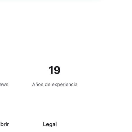
19
iews
Años de experiencia
brir
Legal