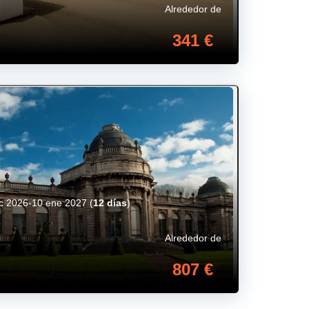
Alrededor de
341 €
ic 2026-10 ene 2027
(
12 días
)
Alrededor de
807 €