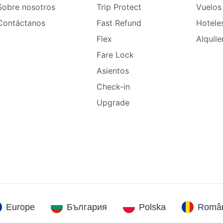
Sobre nosotros
Trip Protect
Vuelos
Contáctanos
Fast Refund
Hotele
Flex
Alquil
Fare Lock
Asientos
Check-in
Upgrade
Europe
България
Polska
Român