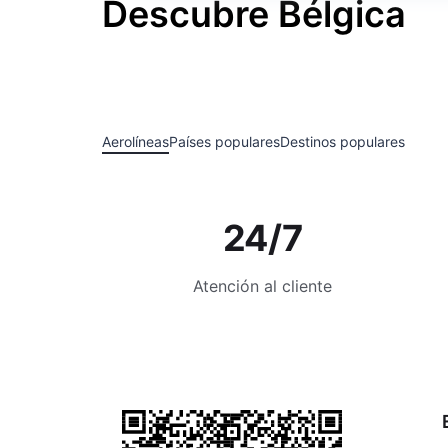
Descubre Bélgica
Aerolíneas
Países populares
Destinos populares
24/7
Atención al cliente