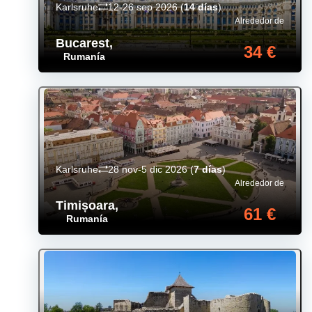
Karlsruhe
12-26 sep 2026
(
14 días
)
Alrededor de
Bucarest
,
34 €
Rumanía
Karlsruhe
28 nov-5 dic 2026
(
7 días
)
Alrededor de
Timișoara
,
61 €
Rumanía