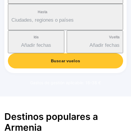
Hasta
Ciudades, regiones o países
Ida
Vuelta
Añadir fechas
Añadir fechas
Buscar vuelos
Gastos de gestión aplicable: 18-38 €
Destinos populares a
Armenia