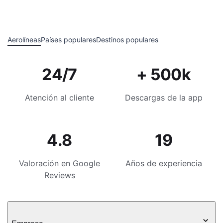
Aerolíneas
Países populares
Destinos populares
24/7
+ 500k
Atención al cliente
Descargas de la app
4.8
19
Valoración en Google
Años de experiencia
Reviews