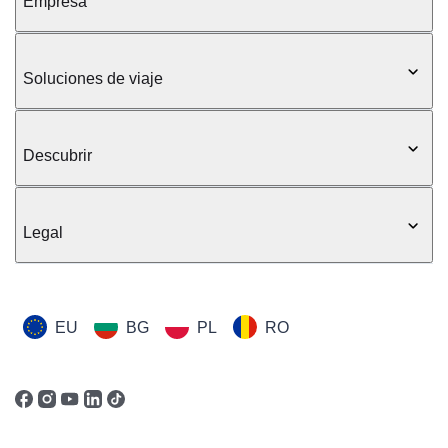
Empresa
Soluciones de viaje
Descubrir
Legal
EU
BG
PL
RO