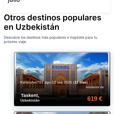
Otros destinos populares
en Uzbekistán
Descubre los destinos más populares e inspírate para tu
próximo viaje.
Karlsruhe
31 ago-12 sep 2026
(
12 días
)
Alrededor de
Taskent
,
619 €
Uzbekistán