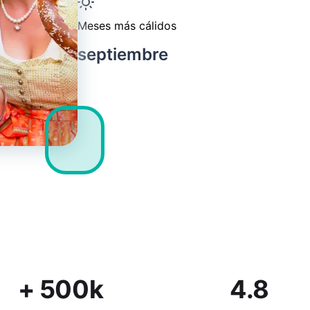
Meses más cálidos
septiembre
+ 500k
4.8