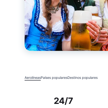
Aerolíneas
Países populares
Destinos populares
24/7