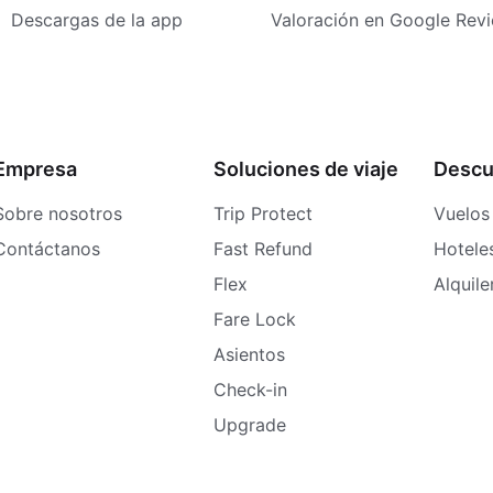
Descargas de la app
Valoración en Google Rev
Empresa
Soluciones de viaje
Descu
Sobre nosotros
Trip Protect
Vuelos
Contáctanos
Fast Refund
Hotele
Flex
Alquil
Fare Lock
Asientos
Check-in
Upgrade