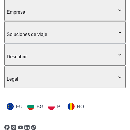
Empresa
Soluciones de viaje
Descubrir
Legal
EU
BG
PL
RO