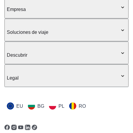
Empresa
Soluciones de viaje
Descubrir
Legal
EU
BG
PL
RO