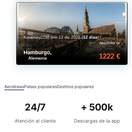
Karamay
30 nov-12 dic 2026
(
12 días
)
Alrededor de
Hamburgo
,
1222 €
Alemania
Aerolíneas
Países populares
Destinos populares
24/7
+ 500k
Atención al cliente
Descargas de la app