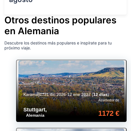
Otros destinos populares
en Alemania
Descubre los destinos más populares e inspírate para tu
próximo viaje.
Karamay
31 dic 2026-12 ene 2027
(
12 días
)
Alrededor de
Stuttgart
,
1172 €
Alemania