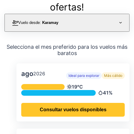
ofertas!
Vuelo desde:
Karamay
Selecciona el mes preferido para los vuelos más
baratos
ago
2026
Ideal para explorar
Más cálido
Temperatura y precipitación media m
19°C
Temperatura
41%
Precipitación
Consultar vuelos disponibles