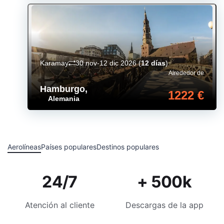
Karamay
30 nov-12 dic 2026
(
12 días
)
Alrededor de
Hamburgo
,
1222 €
Alemania
Aerolíneas
Países populares
Destinos populares
24/7
+ 500k
Atención al cliente
Descargas de la app