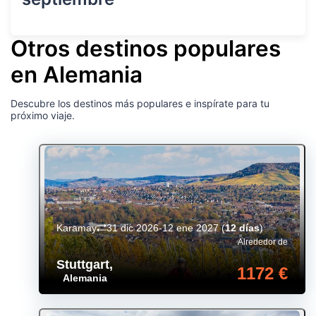
Otros destinos populares
en Alemania
Descubre los destinos más populares e inspírate para tu
próximo viaje.
Karamay
31 dic 2026-12 ene 2027
(
12 días
)
Alrededor de
Stuttgart
,
1172 €
Alemania