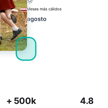
Meses más cálidos
agosto
+ 500k
4.8