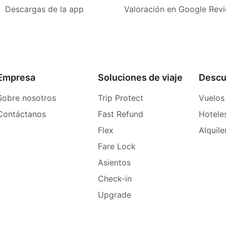
Descargas de la app
Valoración en Google Rev
Empresa
Soluciones de viaje
Descu
Sobre nosotros
Trip Protect
Vuelos
Contáctanos
Fast Refund
Hotele
Flex
Alquil
Fare Lock
Asientos
Check-in
Upgrade