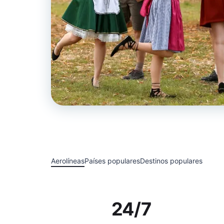
Aerolíneas
Países populares
Destinos populares
24/7