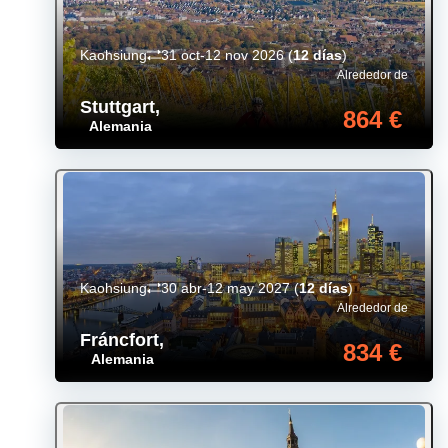
Kaohsiung
31 oct-12 nov 2026
(
12 días
)
Alrededor de
Stuttgart
,
864 €
Alemania
Kaohsiung
30 abr-12 may 2027
(
12 días
)
Alrededor de
Fráncfort
,
834 €
Alemania