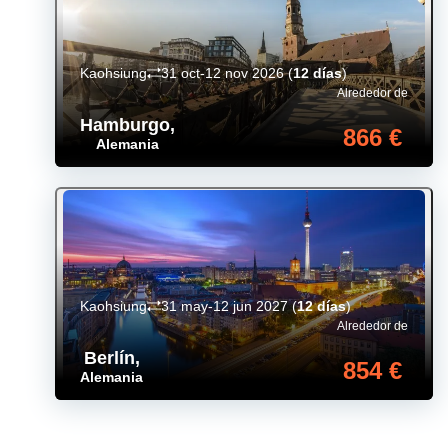
Kaohsiung
31 oct-12 nov 2026
(
12 días
)
Alrededor de
Hamburgo
,
866 €
Alemania
Kaohsiung
31 may-12 jun 2027
(
12 días
)
Alrededor de
Berlín
,
854 €
Alemania