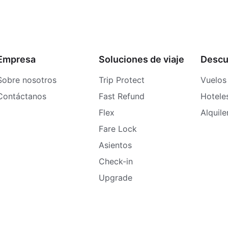
Empresa
Soluciones de viaje
Descu
Sobre nosotros
Trip Protect
Vuelos
Contáctanos
Fast Refund
Hotele
Flex
Alquil
Fare Lock
Asientos
Check-in
Upgrade