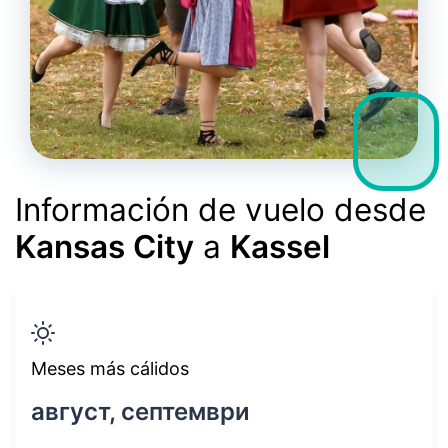
Información de vuelo desde
Kansas City
a
Kassel
Meses más cálidos
август, септември