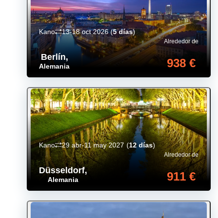
Kano
13-18 oct 2026
(
5 días
)
Alrededor de
Berlín
,
938 €
Alemania
Kano
29 abr-11 may 2027
(
12 días
)
Alrededor de
Düsseldorf
,
911 €
Alemania