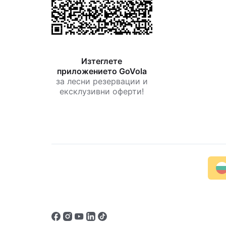
Изтеглете
приложението GoVola
за лесни резервации и
ексклузивни оферти!