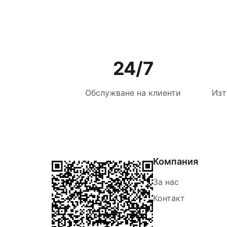
24/7
Обслужване на клиенти
Изт
Компания
За нас
Контакт