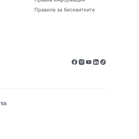
Правила за бисквитките
ia