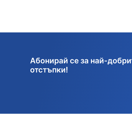
Абонирай се за най-добри
отстъпки!