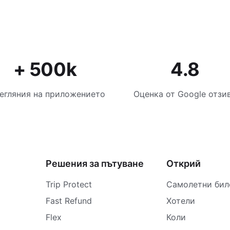
+ 500k
4.8
егляния на приложението
Оценка от Google отзи
Решения за пътуване
Открий
Trip Protect
Самолетни бил
Fast Refund
Хотели
Flex
Коли