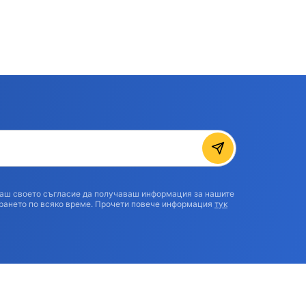
аваш своето съгласие да получаваш информация за нашите
рането по всяко време. Прочети повече информация
тук