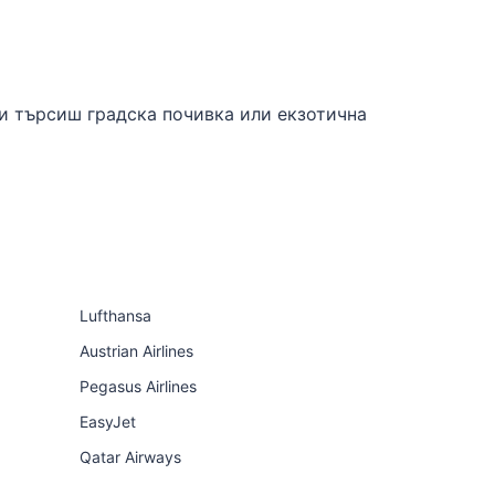
ли търсиш градска почивка или екзотична
Lufthansa
Austrian Airlines
Pegasus Airlines
EasyJet
Qatar Airways