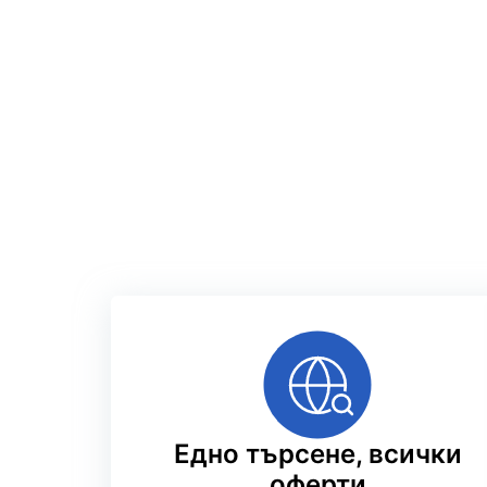
Едно търсене, всички
оферти