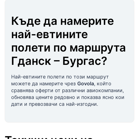
Къде да намерите
най-евтините
полети по маршрута
Гданск
–
Бургас
?
Най-евтините полети по този маршрут
можете да намерите чрез
Govola
, който
сравнява оферти от различни авиокомпании,
обновява цените редовно и показва ясно кои
дати и превозвачи са най-изгодни.