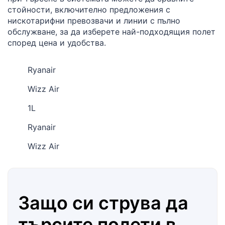
стойности, включително предложения с
нискотарифни превозвачи и линии с пълно
обслужване, за да изберете най-подходящия полет
според цена и удобства.
Ryanair
Wizz Air
1L
Ryanair
Wizz Air
Защо си струва да
търсите полети в