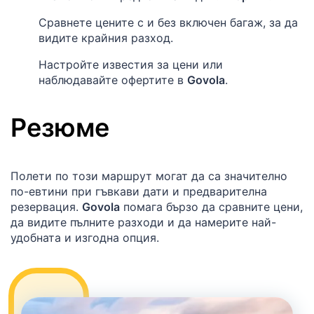
Сравнете цените с и без включен багаж, за да
видите крайния разход.
Настройте известия за цени или
наблюдавайте офертите в
Govola
.
Резюме
Полети по този маршрут могат да са значително
по-евтини при гъвкави дати и предварителна
резервация.
Govola
помага бързо да сравните цени,
да видите пълните разходи и да намерите най-
удобната и изгодна опция.