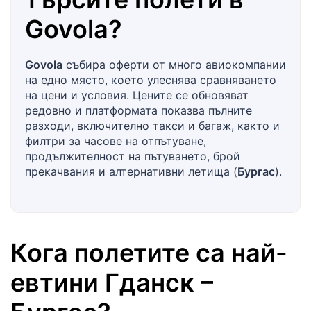
Govola
?
Govola
събира оферти от много авиокомпании
на едно място, което улеснява сравняването
на цени и условия. Цените се обновяват
редовно и платформата показва пълните
разходи, включително такси и багаж, както и
филтри за часове на отпътуване,
продължителност на пътуването, брой
прекачвания и алтернативни летища (
Бургас
).
Кога полетите са най-
евтини
Гданск
–