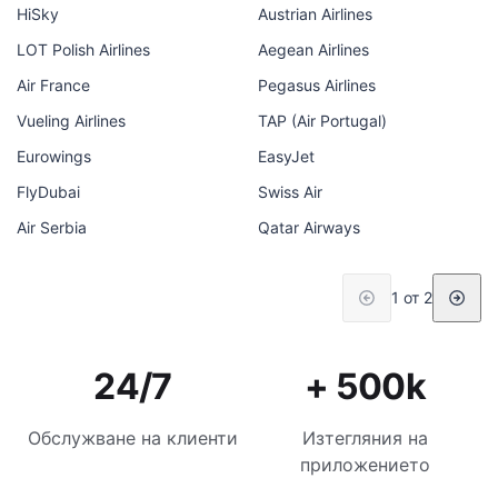
HiSky
Austrian Airlines
LOT Polish Airlines
Aegean Airlines
Air France
Pegasus Airlines
Vueling Airlines
TAP (Air Portugal)
Eurowings
EasyJet
FlyDubai
Swiss Air
Air Serbia
Qatar Airways
1 от 2
24/7
+ 500k
Обслужване на клиенти
Изтегляния на
приложението