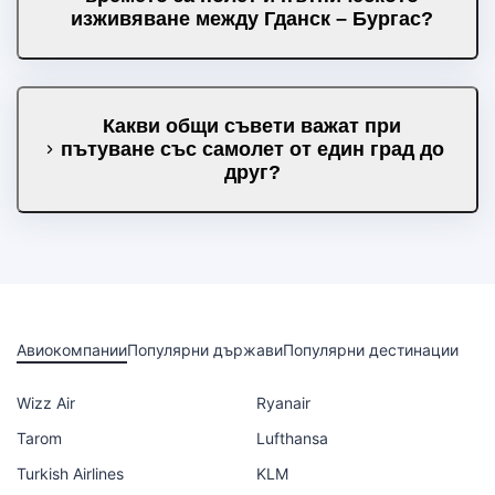
изживяване между Гданск – Бургас?
Какви общи съвети важат при
пътуване със самолет от един град до
друг?
Авиокомпании
Популярни държави
Популярни дестинации
Wizz Air
Ryanair
Tarom
Lufthansa
Turkish Airlines
KLM