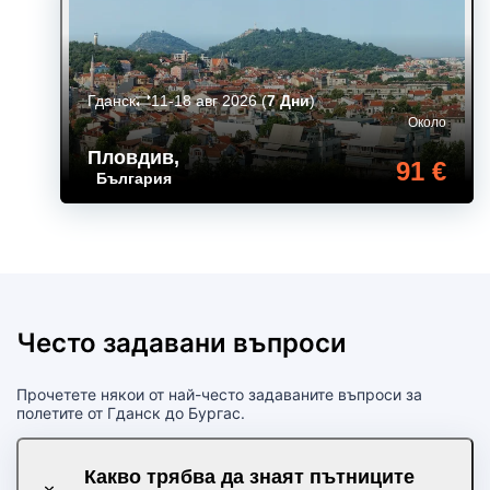
Гданск
11-18 авг 2026
(
7 Дни
)
Около
Пловдив
,
91 €
България
Често задавани въпроси
Прочетете някои от най-често задаваните въпроси за
полетите от Гданск до Бургас.
Какво трябва да знаят пътниците