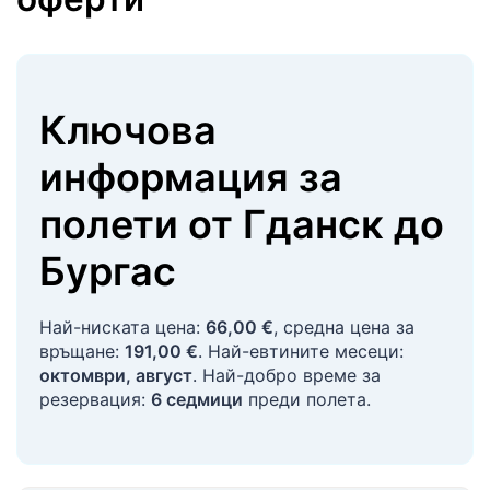
Ключова
информация за
полети
от
Гданск
до
Бургас
Най-ниската цена:
66,00 €
, средна цена за
връщане:
191,00 €
. Най-евтините месеци:
октомври, август
. Най-добро време за
резервация:
6 седмици
преди полета.