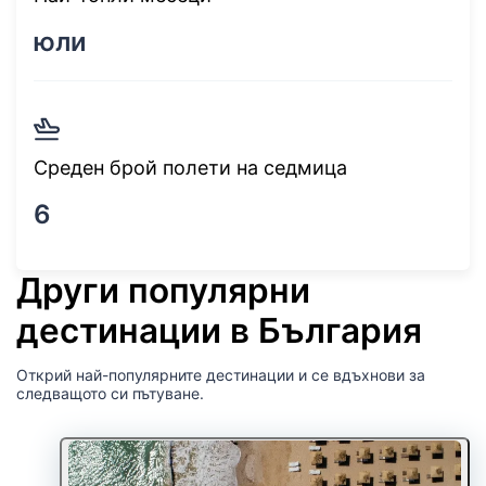
юли
Среден брой полети на седмица
6
Други популярни
дестинации в България
Открий най-популярните дестинации и се вдъхнови за
следващото си пътуване.